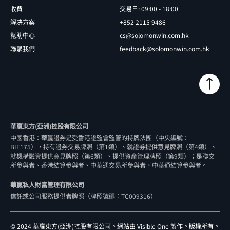
收費
交易日: 09:00 - 18:00
解决方案
+852 2115 9486
幫助中心
cs@solomonwin.com.hk
聯繫我們
feedback@solomonwin.com.hk
華贏東方(亞洲)控股有限公司
中國香港：華贏證券是受香港證監會監管的持牌法團（中央編號：
BIF175），持有證券交易牌照（第1類）、就證券提供意見牌照（第4類）、
就機構融資提供意見牌照（第6類）、提供資產管理牌照（第9類）；是聯交
所參與者、香港結算參與者、中華通交易所參與者、中華通結算參與者。
華贏私人財富管理有限公司
信託或公司服務提供者牌照（牌照號碼：TC009316
）
©
2024 華贏東方(亞洲)控股有限公司。
網站由 Visible One 製作
。版權所有。